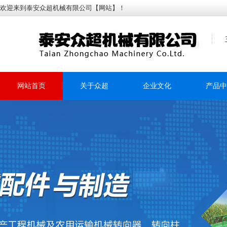
欢迎来到泰安众超机械有限公司【网站】！
网站首页
关于众超
企业文化
产品中