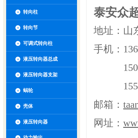
泰安众
转向柱
转向节
地址：山
可调式转向柱
手机：
13
液压转向器总成
15
液压转向器支架
15
蜗轮
邮箱：
taa
壳体
网址：
www
液压转向器
动力输出