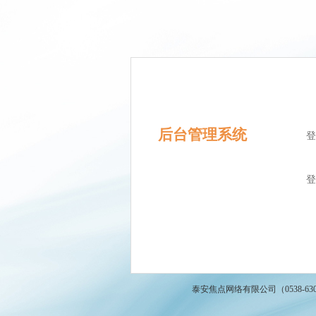
后台管理系统
登
登
泰安焦点网络有限公司（0538-6309930，66