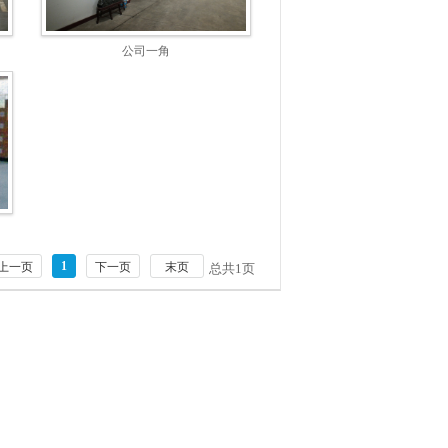
公司一角
1
上一页
下一页
末页
总共
1
页