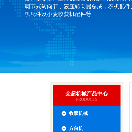
众超机械产品中心
PRODUCTS
收获机械
方向机