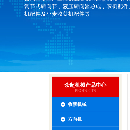
众超机械产品中心
PRODUCTS
收获机械
方向机