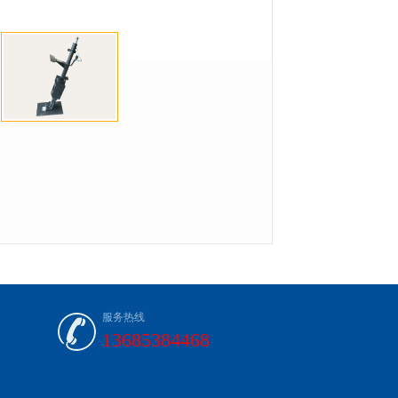
服务热线
13685384468