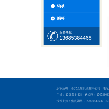
轴承
蜗杆
服务热线
13685384468
版权所有：泰安众超机械有限公司 地址
手机： 13685384468（解经理） 1505380
技术支持：焦点网络（0538-6632526，825